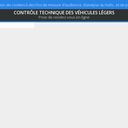
sation de cookies à des fins de mesure d'audience, d'analyse du trafic, et de
CONTRÔLE TECHNIQUE DES VÉHICULES LÉGERS
Prise de rendez-vous en ligne