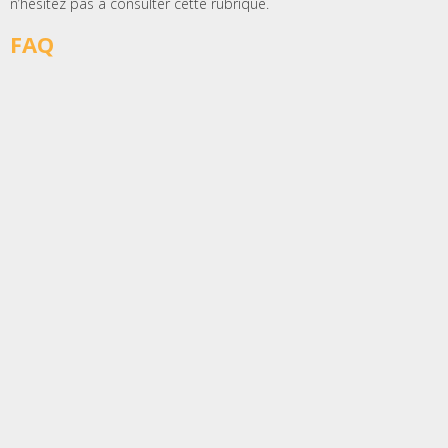
n’hésitez pas à consulter cette rubrique.
FAQ